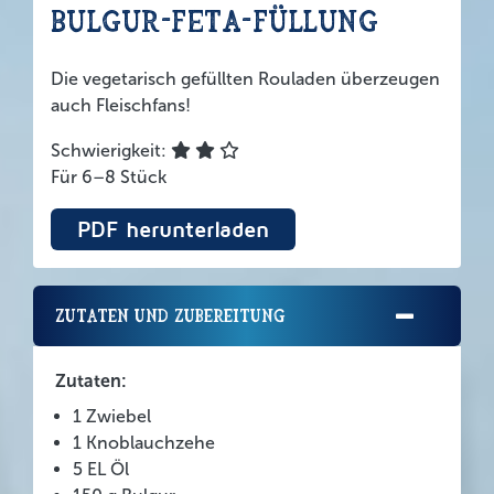
Bulgur-Feta-Füllung
Die vegetarisch gefüllten Rouladen überzeugen
auch Fleischfans!
Schwierigkeit:
Für 6–8 Stück
PDF herunterladen
Zutaten und Zubereitung
Zutaten:
1 Zwiebel
1 Knoblauchzehe
5 EL Öl