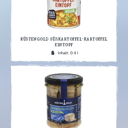
Küstengold Süßkartoffel-Kartoffel
Eintopf
Inhalt: 0.4 l