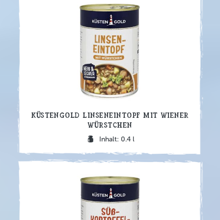
Küstengold Linseneintopf mit Wiener
Würstchen
Inhalt: 0.4 l