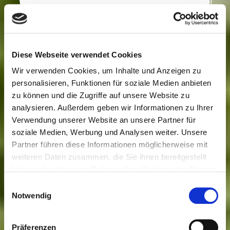
Diese Webseite verwendet Cookies
Wir verwenden Cookies, um Inhalte und Anzeigen zu
personalisieren, Funktionen für soziale Medien anbieten
zu können und die Zugriffe auf unsere Website zu
analysieren. Außerdem geben wir Informationen zu Ihrer
Verwendung unserer Website an unsere Partner für
Küstengold Dicke Bohnen
soziale Medien, Werbung und Analysen weiter. Unsere
Partner führen diese Informationen möglicherweise mit
Inhalt: 0.22 kg
weiteren Daten zusammen, die Sie ihnen bereitgestellt
haben oder die sie im Rahmen Ihrer Nutzung der Dienste
gesammelt haben. Sie geben Einwilligung zu unseren
Einwilligungsauswahl
Cookies, wenn Sie unsere Webseite weiterhin nutzen.
Notwendig
Präferenzen