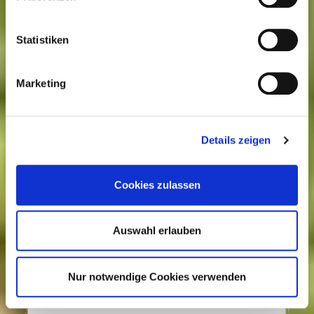
Statistiken
Marketing
Küstengold Dicke Bohnen weiße Kerne
Inhalt: 0.43 kg
Details zeigen
Cookies zulassen
Auswahl erlauben
Nur notwendige Cookies verwenden