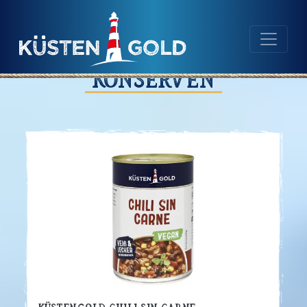
Navigation
Inhalt
Konserven