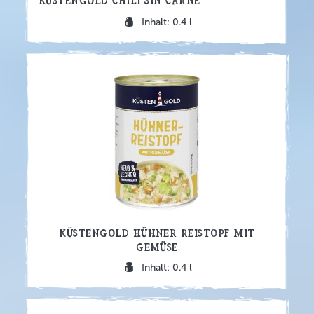
Küstengold Chili sin Carne
Inhalt: 0.4 l
Küstengold Hühner Reistopf mit
Gemüse
Inhalt: 0.4 l