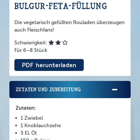
Bulgur-Feta-Füllung
Die vegetarisch gefüllten Rouladen überzeugen
auch Fleischfans!
Schwierigkeit:
Für 6–8 Stück
PDF herunterladen
Zutaten und Zubereitung
Zutaten:
1 Zwiebel
1 Knoblauchzehe
5 EL Öl