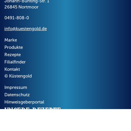
Johann-Bünting-Str. 1
26845 Nortmoor
0491-808-0
info@kuestengold.de
Marke
Produkte
Rezepte
Filialfinder
Kontakt
© Küstengold
Impressum
Datenschutz
Hinweisgeberportal
Unsere Rezepte