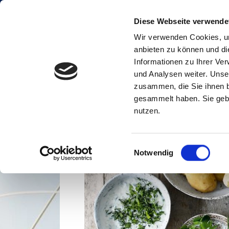
Navigation
Diese Webseite verwende
Wir verwenden Cookies, um
Inhalt
anbieten zu können und di
Informationen zu Ihrer Ve
und Analysen weiter. Unse
zusammen, die Sie ihnen b
gesammelt haben. Sie gebe
nutzen.
Einwilligungsauswahl
Notwendig