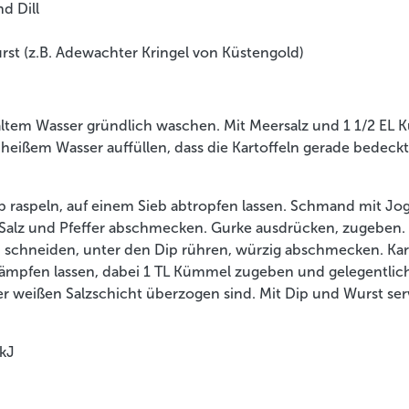
d Dill
rst (z.B. Adewachter Kringel von Küstengold)
kaltem Wasser gründlich waschen. Mit Meersalz und 1 1/2 EL 
 heißem Wasser auffüllen, dass die Kartoffeln gerade bedeckt
b raspeln, auf einem Sieb abtropfen lassen. Schmand mit Jo
Salz und Pfeffer abschmecken. Gurke ausdrücken, zugeben.
n schneiden, unter den Dip rühren, würzig abschmecken. Kar
mpfen lassen, dabei 1 TL Kümmel zugeben und gelegentlich 
r weißen Salzschicht überzogen sind. Mit Dip und Wurst ser
 kJ