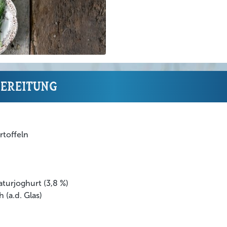
bereitung
rtoffeln
turjoghurt (3,8 %)
 (a.d. Glas)