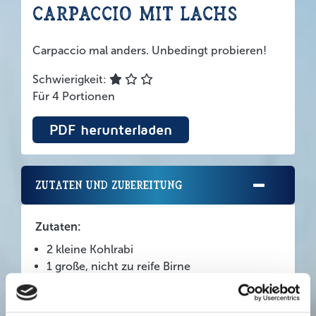
Carpaccio mit Lachs
Carpaccio mal anders. Unbedingt probieren!
Schwierigkeit:
Für 4 Portionen
PDF herunterladen
Zutaten und Zubereitung
Zutaten:
2 kleine Kohlrabi
1 große, nicht zu reife Birne
Saft 1 Zitrone und 1/2 Orange
1 Handvoll Feldsalat