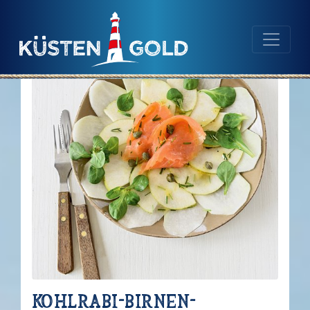
Navigation
Inhalt
Kohlrabi-Birnen-