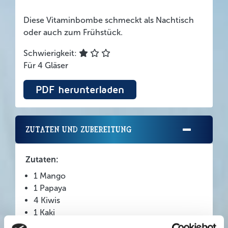
Diese Vitaminbombe schmeckt als Nachtisch
oder auch zum Frühstück.
Schwierigkeit:
Für 4 Gläser
PDF herunterladen
Zutaten und Zubereitung
Zutaten:
1 Mango
1 Papaya
4 Kiwis
1 Kaki
300 g frische Ananas in Stücken