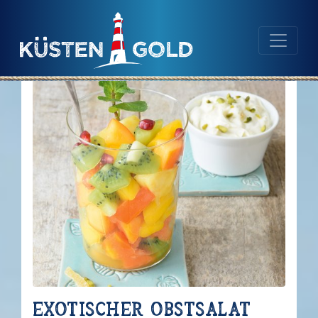
Navigation
Inhalt
Exotischer Obstsalat