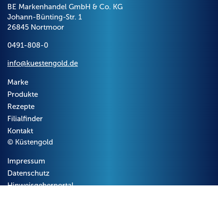
BE Markenhandel GmbH & Co. KG
Johann-Bünting-Str. 1
26845 Nortmoor
0491-808-0
info@kuestengold.de
Marke
Produkte
Rezepte
Filialfinder
Kontakt
© Küstengold
Impressum
Datenschutz
Hinweisgeberportal
Unsere Rezepte