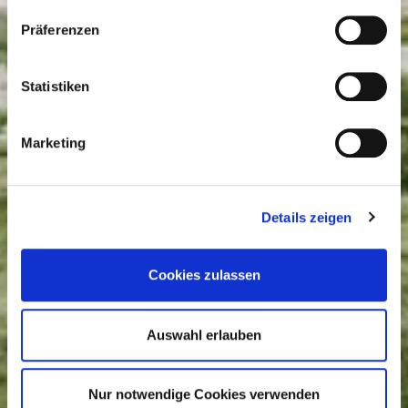
Präferenzen
Zutaten und Allergene
Statistiken
Zutaten
Natürliches Mineralwasser Medium mit
Marketing
Kohlensäure versetzt.
Natürliches Mineralwasser, Kohlensäure.
Details zeigen
Enthaltene Allergene
Cookies zulassen
Auswahl erlauben
Details
Nur notwendige Cookies verwenden