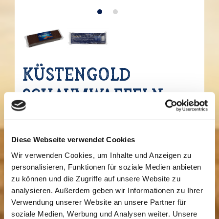
Küstengold
Schaumwaffeln
0.12 kg
Schaumzuckerware mit kakaohaltiger
Diese Webseite verwendet Cookies
Fettglasur.
Wir verwenden Cookies, um Inhalte und Anzeigen zu
personalisieren, Funktionen für soziale Medien anbieten
Auf myTime.de bestellen
zu können und die Zugriffe auf unsere Website zu
analysieren. Außerdem geben wir Informationen zu Ihrer
Verwendung unserer Website an unsere Partner für
Zutaten und Allergene
soziale Medien, Werbung und Analysen weiter. Unsere