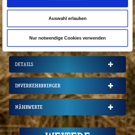
Enthaltene Allergene
Gluten
Auswahl erlauben
Milch
Soja
Lupinen
Nur notwendige Cookies verwenden
Details
Inverkehrbringer
Nährwerte